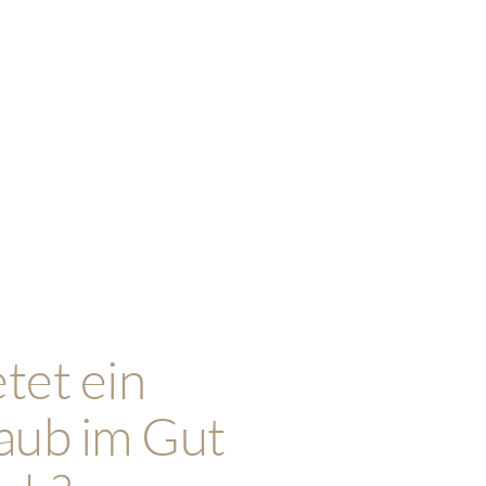
tet ein
aub im Gut