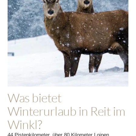
Was bietet
Winterurlaub in Reit im
Winkl?
44 Pistenkilometer, über 80 Kilometer Loipen,