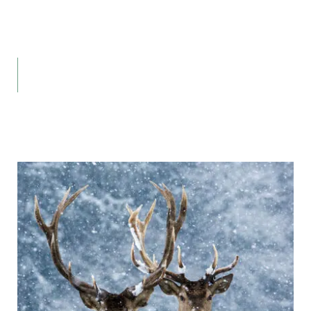
Chiemgau
Winterzauber und weiße Pisten.
Buchen