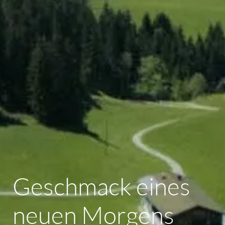
Geschmack eines
neuen Morgens