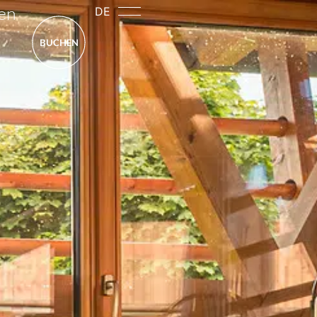
gen
DE
BUCHEN