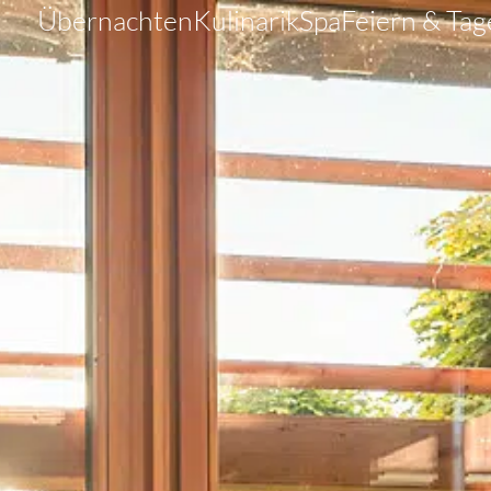
Übernachten
Kulinarik
Spa
Feiern & Ta