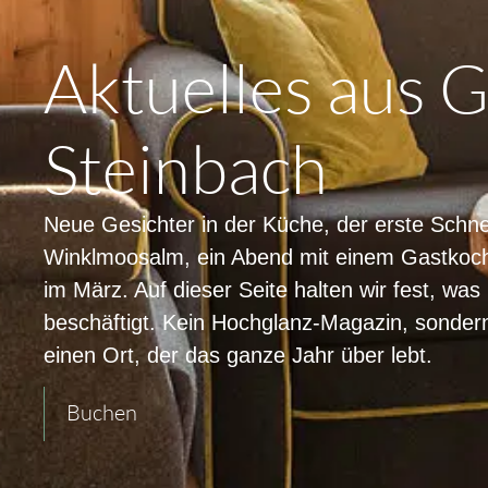
Aktuelles aus 
Steinbach
Neue Gesichter in der Küche, der erste Schne
Winklmoosalm, ein Abend mit einem Gastkoch
im März. Auf dieser Seite halten wir fest, wa
beschäftigt. Kein Hochglanz-Magazin, sondern
einen Ort, der das ganze Jahr über lebt.
Buchen