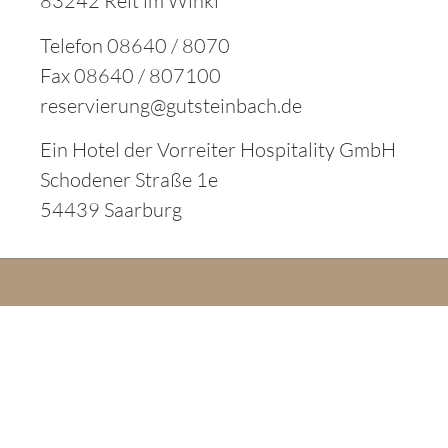
83242 Reit im Winkl
Telefon 08640 / 8070
Fax 08640 / 807100
reservierung@gutsteinbach.de
Ein Hotel der Vorreiter Hospitality GmbH
Schodener Straße 1e
54439 Saarburg